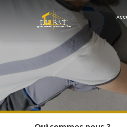
ACC
Qui sommes nous ?