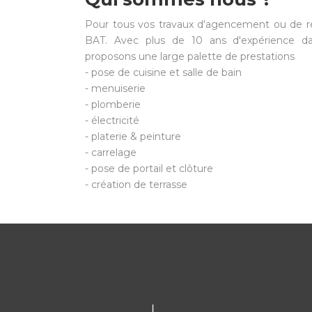
Pour tous vos travaux d'agencement ou de r
BAT. Avec plus de 10 ans d'expérience da
proposons une large palette de prestations
- pose de cuisine et salle de bain
- menuiserie
- plomberie
- électricité
- platerie & peinture
- carrelage
- pose de portail et clôture
- création de terrasse