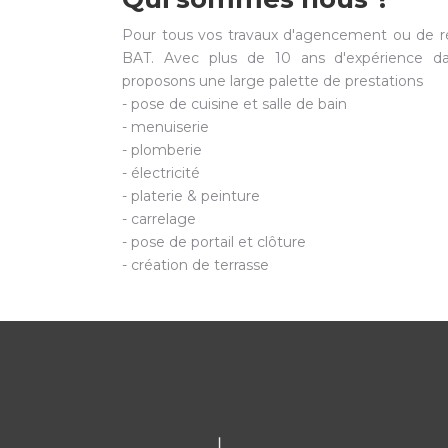
Pour tous vos travaux d'agencement ou de r
BAT. Avec plus de 10 ans d'expérience da
proposons une large palette de prestations
- pose de cuisine et salle de bain
- menuiserie
- plomberie
- électricité
- platerie & peinture
- carrelage
- pose de portail et clôture
- création de terrasse