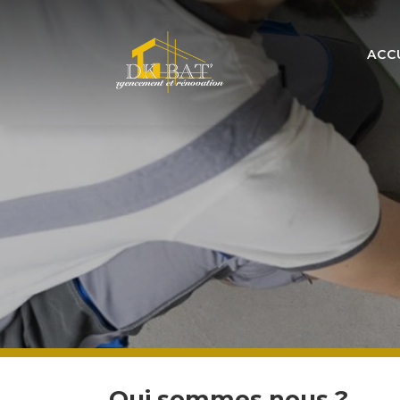
ACC
Qui sommes nous ?