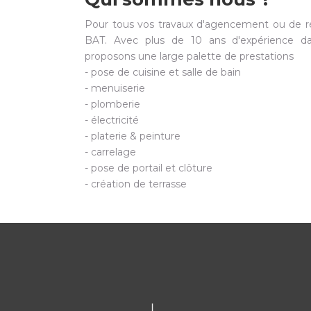
Pour tous vos travaux d'agencement ou de r
BAT. Avec plus de 10 ans d'expérience da
proposons une large palette de prestations
- pose de cuisine et salle de bain
- menuiserie
- plomberie
- électricité
- platerie & peinture
- carrelage
- pose de portail et clôture
- création de terrasse