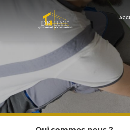
ACC
Qui sommes nous ?