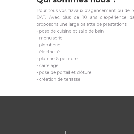
Pour tous vos travaux d'agencement ou de r
BAT. Avec plus de 10 ans d'expérience da
proposons une large palette de prestations
- pose de cuisine et salle de bain
- menuiserie
- plomberie
- électricité
- platerie & peinture
- carrelage
- pose de portail et clôture
- création de terrasse