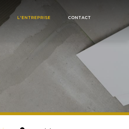
L'ENTREPRISE
CONTACT