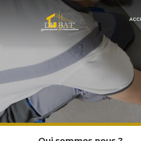
ACC
Qui sommes nous ?