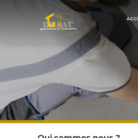
ACC
Qui sommes nous ?