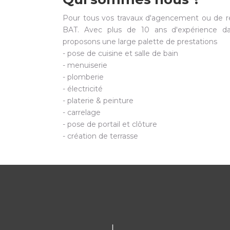
Pour tous vos travaux d'agencement ou de r
BAT. Avec plus de 10 ans d'expérience da
proposons une large palette de prestations
- pose de cuisine et salle de bain
- menuiserie
- plomberie
- électricité
- platerie & peinture
- carrelage
- pose de portail et clôture
- création de terrasse