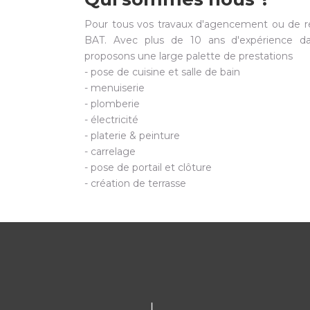
Pour tous vos travaux d'agencement ou de r
BAT. Avec plus de 10 ans d'expérience da
proposons une large palette de prestations
- pose de cuisine et salle de bain
- menuiserie
- plomberie
- électricité
- platerie & peinture
- carrelage
- pose de portail et clôture
- création de terrasse