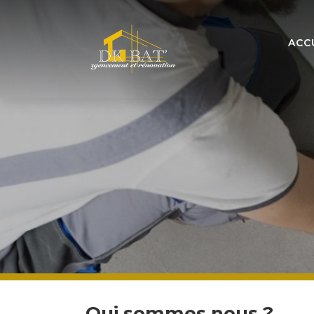
ACC
Qui sommes nous ?