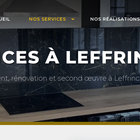
UEIL
NOS SERVICES
NOS RÉALISATIONS
ICES À LEFFR
nt, rénovation et second œuvre à Leffrin