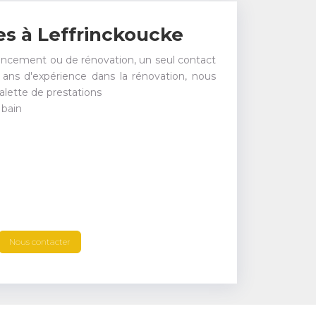
es à Leffrinckoucke
encement ou de rénovation, un seul contact
ans d'expérience dans la rénovation, nous
alette de prestations
 bain
Nous contacter