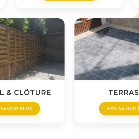
L & CLÔTURE
TERRAS
 SAVOIR PLUS
EN SAVOIR 