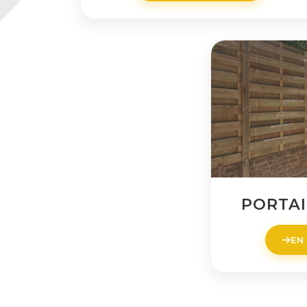
PORTAI
EN