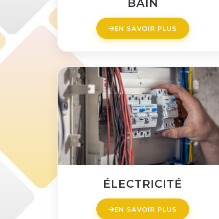
BAIN
EN SAVOIR PLUS
ÉLECTRICITÉ
EN SAVOIR PLUS