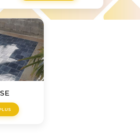
SE
PLUS