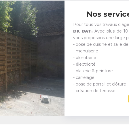
Nos servic
Pour tous vos travaux d'ag
DK BAT.
Avec plus de 10 
vous proposons une large p
- pose de cuisine et salle de
- menuiserie
- plomberie
- électricité
- platerie & peinture
- carrelage
- pose de portail et clôture
- création de terrasse