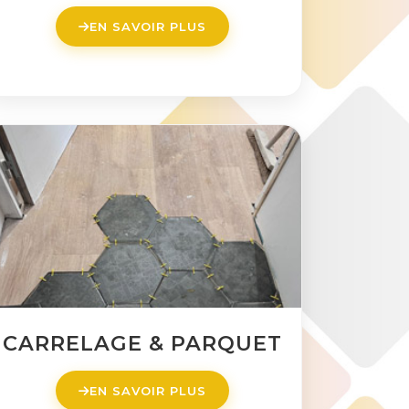
EN SAVOIR PLUS
CARRELAGE & PARQUET
EN SAVOIR PLUS