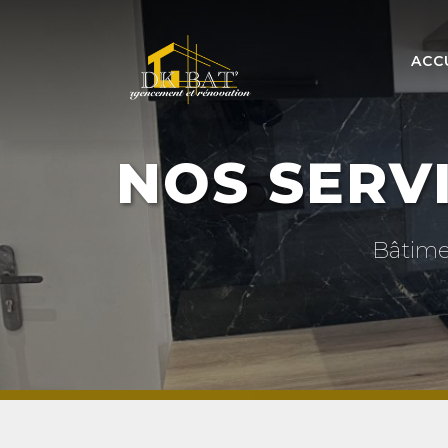
ACC
NOS SERV
Bâtime