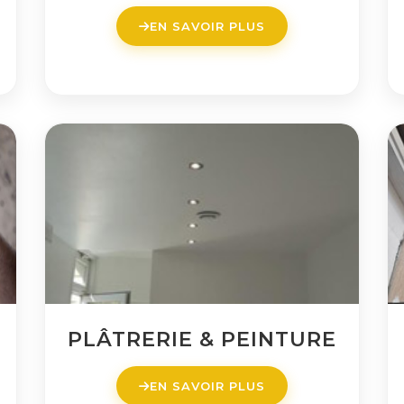
EN SAVOIR PLUS
PLÂTRERIE & PEINTURE
EN SAVOIR PLUS